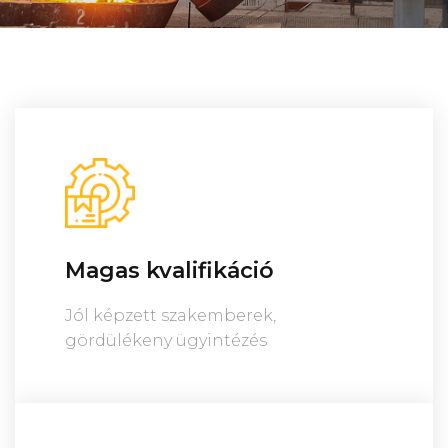
Magas kvalifikáció
Jól képzett szakemberek,
gördülékeny ügyintézés