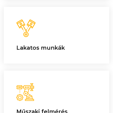
Lakatos munkák
Műszaki felmérés