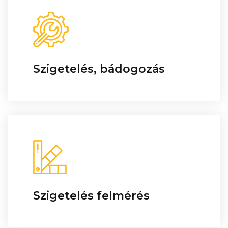
Szigetelés, bádogozás
Szigetelés felmérés