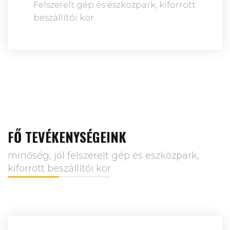
Felszerelt gép és eszközpark, kiforrott
beszállítói kör
FŐ TEVÉKENYSÉGEINK
minőség, jól felszerelt gép és eszközpark,
kiforrott beszállítói kör