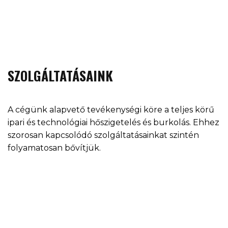
SZOLGÁLTATÁSAINK
A cégünk alapvető tevékenységi köre a teljes körű
ipari és technológiai hőszigetelés és burkolás. Ehhez
szorosan kapcsolódó szolgáltatásainkat szintén
folyamatosan bővítjük.